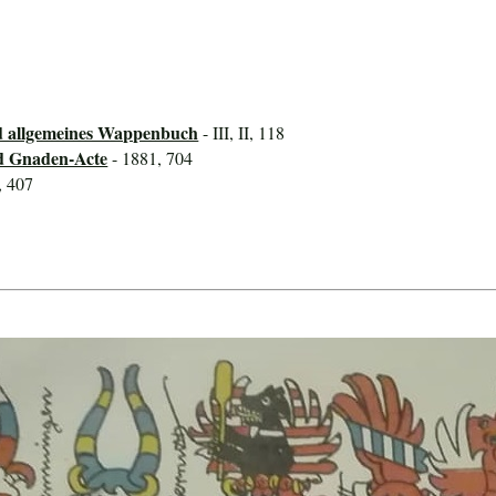
d allgemeines Wappenbuch
- III, II, 118
d Gnaden-Acte
- 1881, 704
, 407