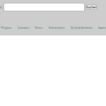
e:
Wappen
Literatur
Neues
Datenschutz
Kontaktformular
Impre