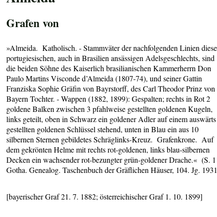
Grafen von
»Almeida. Katholisch. - Stammväter der nachfolgenden Linien diese
portugiesischen, auch in Brasilien ansässigen Adelsgeschlechts, sind
die beiden Söhne des Kaiserlich brasilianischen Kammerherrn Don
Paulo Martins Visconde d’Almeida (1807-74), und seiner Gattin
Franziska Sophie Gräfin von Bayrstorff, des Carl Theodor Prinz von
Bayern Tochter. - Wappen (1882, 1899): Gespalten; rechts in Rot 2
goldene Balken zwischen 3 pfahlweise gestellten goldenen Kugeln,
links geteilt, oben in Schwarz ein goldener Adler auf einem auswärts
gestellten goldenen Schlüssel stehend, unten in Blau ein aus 10
silbernen Sternen gebildetes Schräglinks-Kreuz. Grafenkrone. Auf
dem gekrönten Helme mit rechts rot-goldenen, links blau-silbernen
Decken ein wachsender rot-bezungter grün-goldener Drache.« (S. 1
Gotha. Genealog. Taschenbuch der Gräflichen Häuser, 104. Jg. 1931
[bayerischer Graf 21. 7. 1882; österreichischer Graf 1. 10. 1899]