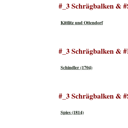
#_3 Schrägbalken & #
Kittlitz und Ottendorf
#_3 Schrägbalken & 
Schindler (1704)
#_3 Schrägbalken & #
Spies (1814)