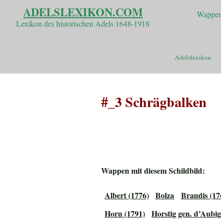
ADELSLEXIKON.COM
Wappen
Lexikon des historischen Adels 1648-1918
Adelslexikon
#_3 Schrägbalken
Wappen mit diesem Schildbild:
Albert (1776)
Bolza
Brandis (17
Horn (1791)
Horstig gen. d’Aubi