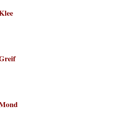
Klee
Greif
#Mond