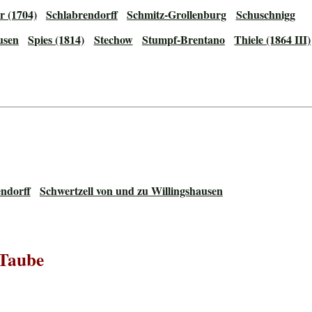
r (1704)
Schlabrendorff
Schmitz-Grollenburg
Schuschnigg
usen
Spies (1814)
Stechow
Stumpf-Brentano
Thiele (1864 III)
ndorff
Schwertzell von und zu Willingshausen
#Taube