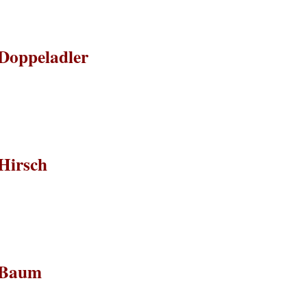
Doppeladler
Hirsch
#Baum