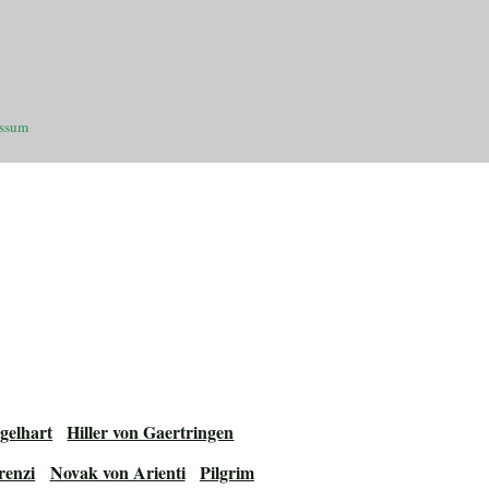
essum
gelhart
Hiller von Gaertringen
enzi
Novak von Arienti
Pilgrim