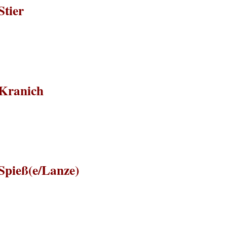
Stier
#Kranich
Spieß(e/Lanze)