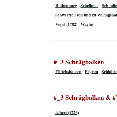
Rothenburg
Scheibner
Schindle
Schwertzell von und zu Willingsha
Vogel (1782)
Weyhe
#_3 Schrägbalken
Ellrichshausen
Pilgrim
Schlabre
#_3 Schrägbalken & 
Albert (1776)