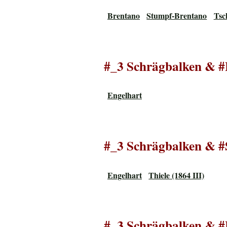
Brentano
Stumpf-Brentano
Tsc
#_3 Schrägbalken & #
Engelhart
#_3 Schrägbalken & #
Engelhart
Thiele (1864 III)
#_3 Schrägbalken & #