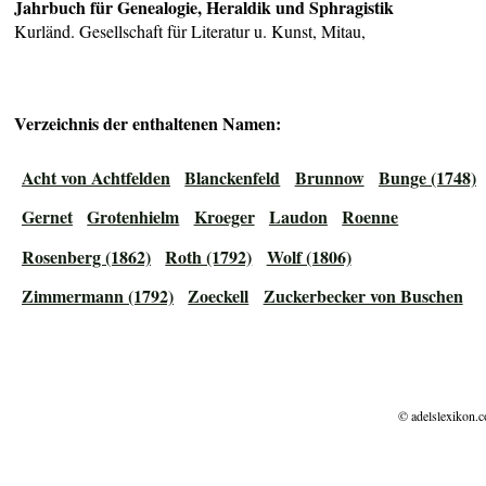
Jahrbuch für Genealogie, Heraldik und Sphragistik
Kurländ. Gesellschaft für Literatur u. Kunst, Mitau,
Verzeichnis der enthaltenen Namen:
Acht von Achtfelden
Blanckenfeld
Brunnow
Bunge (1748)
Gernet
Grotenhielm
Kroeger
Laudon
Roenne
Rosenberg (1862)
Roth (1792)
Wolf (1806)
Zimmermann (1792)
Zoeckell
Zuckerbecker von Buschen
© adelslexikon.