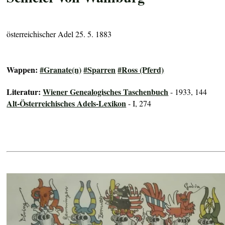
österreichischer Adel 25. 5. 1883
Wappen:
#Granate(n)
#Sparren
#Ross (Pferd)
Literatur:
Wiener Genealogisches Taschenbuch
- 1933, 144
Alt-Österreichisches Adels-Lexikon
- I, 274