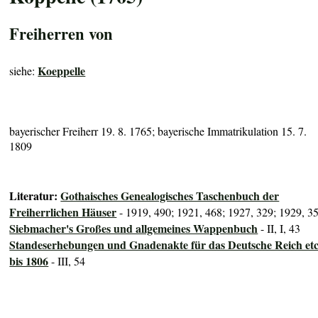
Freiherren von
Koeppelle
siehe:
bayerischer Freiherr 19. 8. 1765; bayerische Immatrikulation 15. 7.
1809
Literatur:
Gothaisches Genealogisches Taschenbuch der
Freiherrlichen Häuser
- 1919, 490; 1921, 468; 1927, 329; 1929, 3
Siebmacher's Großes und allgemeines Wappenbuch
- II, I, 43
Standeserhebungen und Gnadenakte für das Deutsche Reich etc
bis 1806
- III, 54