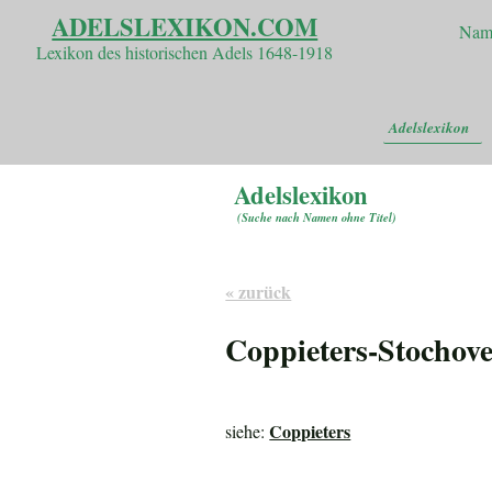
ADELSLEXIKON.COM
Nam
Lexikon des historischen Adels 1648-1918
Adelslexikon
Adelslexikon
(
Suche nach Namen ohne Titel
)
« zurück
Coppieters-Stochov
Coppieters
siehe: