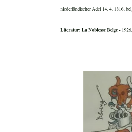
niederländischer Adel 14. 4. 1816; b
Literatur:
La Noblesse Belge
- 1926,