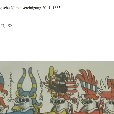
elgische Namenvereinigung 20. 1. 1885
 II, 152