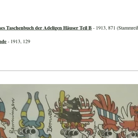
hes Taschenbuch der Adeligen Häuser Teil B
- 1913, 871 (Stammreih
nde
- 1913, 129