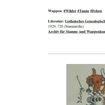
Wappen:
#Wilder
#Tanne
#Felsen
Literatur:
Gothaisches Genealogisc
1929, 720 (Stammreihe)
Archiv für Stamm- und Wappenku