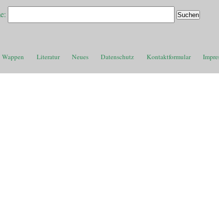
e:
Wappen
Literatur
Neues
Datenschutz
Kontaktformular
Impre