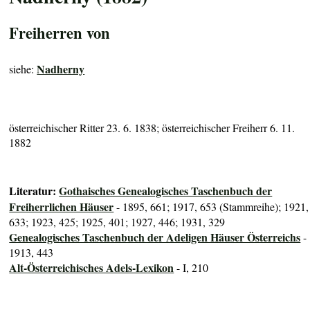
Freiherren von
Nadherny
siehe:
österreichischer Ritter 23. 6. 1838; österreichischer Freiherr 6. 11.
1882
Literatur:
Gothaisches Genealogisches Taschenbuch der
Freiherrlichen Häuser
- 1895, 661; 1917, 653 (Stammreihe); 1921,
633; 1923, 425; 1925, 401; 1927, 446; 1931, 329
Genealogisches Taschenbuch der Adeligen Häuser Österreichs
-
1913, 443
Alt-Österreichisches Adels-Lexikon
- I, 210