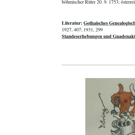
böhmischer Ritter 20. 9. 1753; österre
Literatur:
Gothaisches Genealogisc
1927, 407; 1931, 299
Standeserhebungen und Gnadenakte 