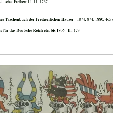
ichischer Freiherr 14. 11. 1767
hes Taschenbuch der Freiherrlichen Häuser
- 1874, 874; 1880, 465 
für das Deutsche Reich etc. bis 1806
- III, 173