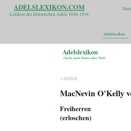
ADELSLEXIKON.COM
Nam
Lexikon des historischen Adels 1648-1918
Adelslexikon
Adelslexikon
(
Suche nach Namen ohne Titel
)
« zurück
MacNevin O'Kelly 
Freiherren
(erloschen)