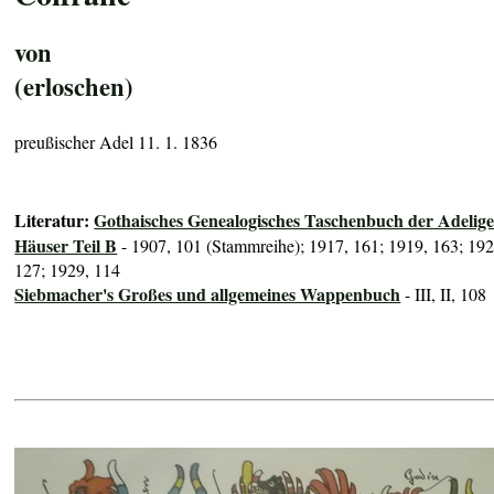
von
(erloschen)
preußischer Adel 11. 1. 1836
Literatur:
Gothaisches Genealogisches Taschenbuch der Adelig
Häuser Teil B
- 1907, 101 (Stammreihe); 1917, 161; 1919, 163; 192
127; 1929, 114
Siebmacher's Großes und allgemeines Wappenbuch
- III, II, 108