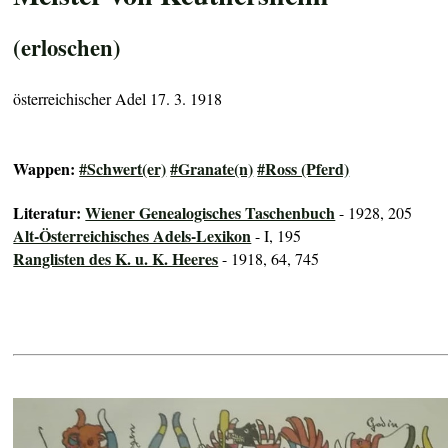
(erloschen)
österreichischer Adel 17. 3. 1918
Wappen:
#Schwert(er)
#Granate(n)
#Ross (Pferd)
Literatur:
Wiener Genealogisches Taschenbuch
- 1928, 205
Alt-Österreichisches Adels-Lexikon
- I, 195
Ranglisten des K. u. K. Heeres
- 1918, 64, 745