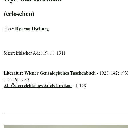
(erloschen)
Hye von Hyeburg
siehe:
österreichischer Adel 19. 11. 1911
Literatur:
Wiener Genealogisches Taschenbuch
- 1928, 142; 193
113; 1934, 83
Alt-Österreichisches Adels-Lexikon
- I, 128