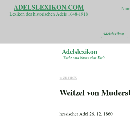
ADELSLEXIKON.COM
Nam
Lexikon des historischen Adels 1648-1918
Adelslexikon
Adelslexikon
(
Suche nach Namen ohne Titel
)
« zurück
Weitzel von Muders
hessischer Adel 26. 12. 1860