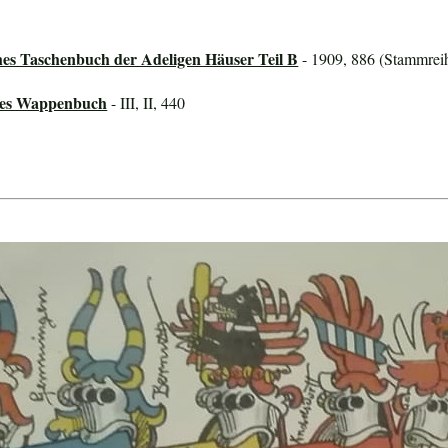
hes Taschenbuch der Adeligen Häuser Teil B
- 1909, 886 (Stammreih
ines Wappenbuch
- III, II, 440