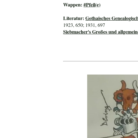
Wappen:
#Pfeil(e)
Literatur:
Gothaisches Genealogisc
1923, 650; 1931, 697
Siebmacher's Großes und allgeme