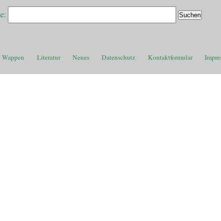
e:
Wappen
Literatur
Neues
Datenschutz
Kontaktformular
Impre