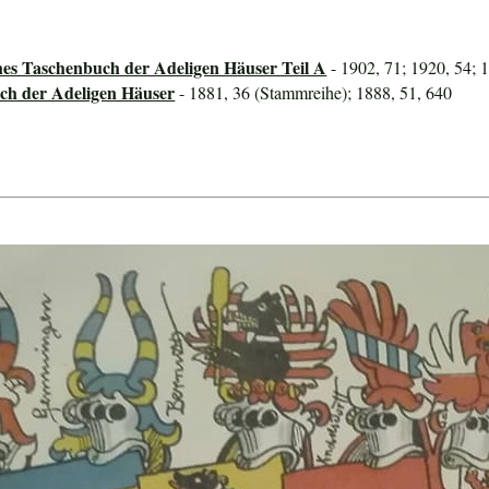
hes Taschenbuch der Adeligen Häuser Teil A
- 1902, 71; 1920, 54; 
ch der Adeligen Häuser
- 1881, 36 (Stammreihe); 1888, 51, 640