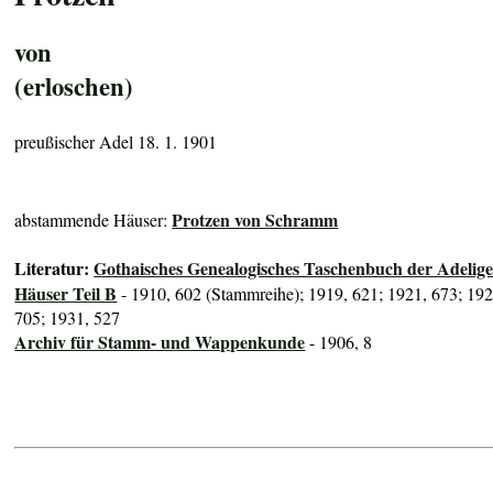
von
(erloschen)
preußischer Adel 18. 1. 1901
Protzen von Schramm
abstammende Häuser:
Literatur:
Gothaisches Genealogisches Taschenbuch der Adelig
Häuser Teil B
- 1910, 602 (Stammreihe); 1919, 621; 1921, 673; 192
705; 1931, 527
Archiv für Stamm- und Wappenkunde
- 1906, 8