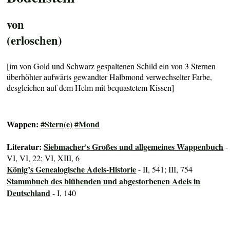
von
(erloschen)
[im von Gold und Schwarz gespaltenen Schild ein von 3 Sternen
überhöhter aufwärts gewandter Halbmond verwechselter Farbe,
desgleichen auf dem Helm mit bequastetem Kissen]
Wappen:
#Stern(e)
#Mond
Literatur:
Siebmacher's Großes und allgemeines Wappenbuch
-
VI, VI, 22; VI, XIII, 6
König’s Genealogische Adels-Historie
- II, 541; III, 754
Stammbuch des blühenden und abgestorbenen Adels in
Deutschland
- I, 140