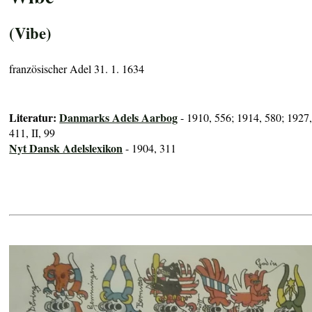
(Vibe)
französischer Adel 31. 1. 1634
Literatur:
Danmarks Adels Aarbog
- 1910, 556; 1914, 580; 1927
411, II, 99
Nyt Dansk Adelslexikon
- 1904, 311