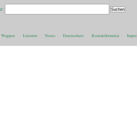
e:
Wappen
Literatur
Neues
Datenschutz
Kontaktformular
Impre