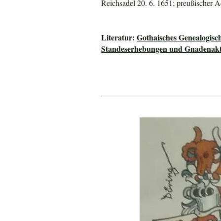
Reichsadel 20. 6. 1651; preußischer A
Literatur:
Gothaisches Genealogisc
Standeserhebungen und Gnadenakte 