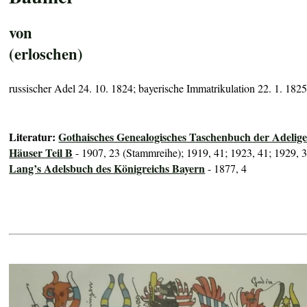
von
(erloschen)
russischer Adel 24. 10. 1824; bayerische Immatrikulation 22. 1. 182
Literatur:
Gothaisches Genealogisches Taschenbuch der Adelig
Häuser Teil B
- 1907, 23 (Stammreihe); 1919, 41; 1923, 41; 1929, 
Lang’s Adelsbuch des Königreichs Bayern
- 1877, 4