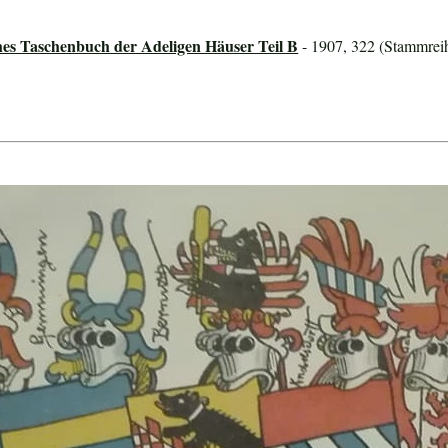
hes Taschenbuch der Adeligen Häuser Teil B
- 1907, 322 (Stammreih