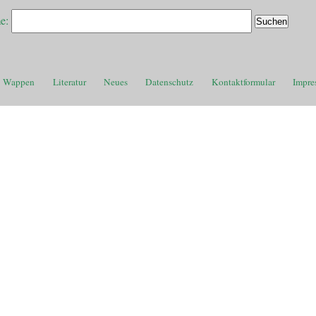
e:
Wappen
Literatur
Neues
Datenschutz
Kontaktformular
Impre