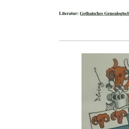
Literatur:
Gothaisches Genealogisc