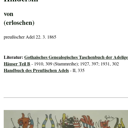
von
(erloschen)
preußischer Adel 22. 3. 1865
Literatur:
Gothaisches Genealogisches Taschenbuch der Adelig
Häuser Teil B
- 1910, 309 (Stammreihe); 1927, 397; 1931, 302
Handbuch des Preußischen Adels
- II, 335