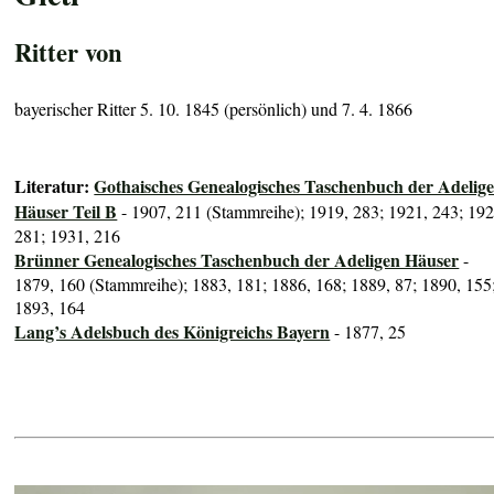
Ritter von
bayerischer Ritter 5. 10. 1845 (persönlich) und 7. 4. 1866
Literatur:
Gothaisches Genealogisches Taschenbuch der Adelig
Häuser Teil B
- 1907, 211 (Stammreihe); 1919, 283; 1921, 243; 192
281; 1931, 216
Brünner Genealogisches Taschenbuch der Adeligen Häuser
-
1879, 160 (Stammreihe); 1883, 181; 1886, 168; 1889, 87; 1890, 155
1893, 164
Lang’s Adelsbuch des Königreichs Bayern
- 1877, 25