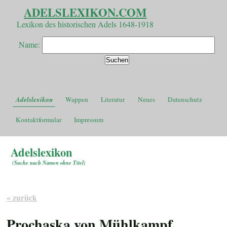
ADELSLEXIKON.COM
Lexikon des historischen Adels 1648-1918
Name:
Adelslexikon
Wappen
Literatur
Neues
Datenschutz
Kontaktformular
Impressum
Adelslexikon
(
Suche nach Namen ohne Titel
)
« zurück
Prochaska von Mühlkampf