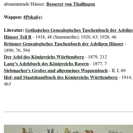
Besserer von Thalfingen
abstammende Häuser:
Wappen:
#Pokal(e)
Literatur:
Gothaisches Genealogisches Taschenbuch der Adelig
Häuser Teil B
- 1918, 48 (Stammreihe); 1920, 63; 1928, 46
Brünner Genealogisches Taschenbuch der Adeligen Häuser
-
1890, 76, 594
Der Adel des Königreichs Württemberg
- 1879, 212
Lang’s Adelsbuch des Königreichs Bayern
- 1877, 7
Siebmacher's Großes und allgemeines Wappenbuch
- II, I, 69
Hof- und Staatshandbuch des Königreichs Württemberg
- 1914,
463