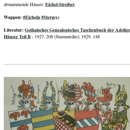
Eichel-Streiber
abstammende Häuser:
Wappen:
#Eicheln
#Stern(e)
Literatur:
Gothaisches Genealogisches Taschenbuch der Adelig
Häuser Teil B
- 1927, 208 (Stammreihe); 1929, 148