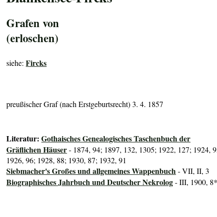
Grafen von
(erloschen)
Fircks
siehe:
preußischer Graf (nach Erstgeburtsrecht) 3. 4. 1857
Literatur:
Gothaisches Genealogisches Taschenbuch der
Gräflichen Häuser
- 1874, 94; 1897, 132, 1305; 1922, 127; 1924, 9
1926, 96; 1928, 88; 1930, 87; 1932, 91
Siebmacher's Großes und allgemeines Wappenbuch
- VII, II, 3
Biographisches Jahrbuch und Deutscher Nekrolog
- III, 1900, 8