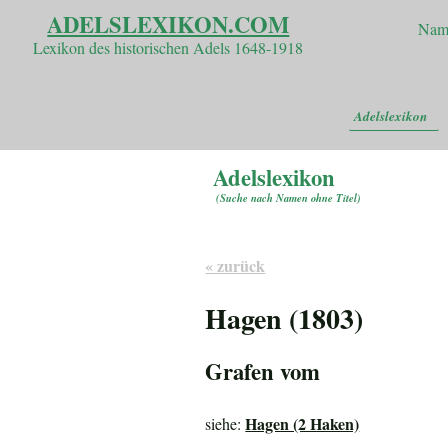
ADELSLEXIKON.COM
Nam
Lexikon des historischen Adels 1648-1918
Adelslexikon
Adelslexikon
(
Suche nach Namen ohne Titel
)
« zurück
Hagen (1803)
Grafen vom
Hagen (2 Haken)
siehe: