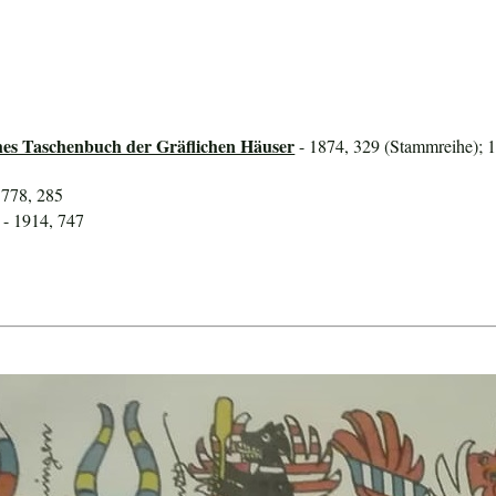
hes Taschenbuch der Gräflichen Häuser
- 1874, 329 (Stammreihe); 1
1778, 285
- 1914, 747