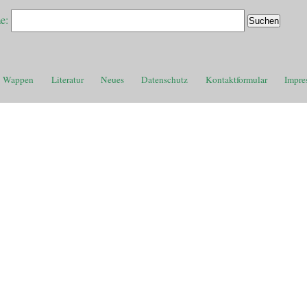
e:
Wappen
Literatur
Neues
Datenschutz
Kontaktformular
Impre