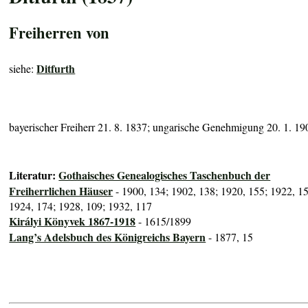
Freiherren von
Ditfurth
siehe:
bayerischer Freiherr 21. 8. 1837; ungarische Genehmigung 20. 1. 19
Literatur:
Gothaisches Genealogisches Taschenbuch der
Freiherrlichen Häuser
- 1900, 134; 1902, 138; 1920, 155; 1922, 1
1924, 174; 1928, 109; 1932, 117
Királyi Könyvek 1867-1918
- 1615/1899
Lang’s Adelsbuch des Königreichs Bayern
- 1877, 15