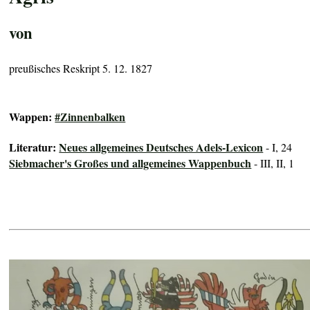
von
preußisches Reskript 5. 12. 1827
Wappen:
#Zinnenbalken
Literatur:
Neues allgemeines Deutsches Adels-Lexicon
- I, 24
Siebmacher's Großes und allgemeines Wappenbuch
- III, II, 1