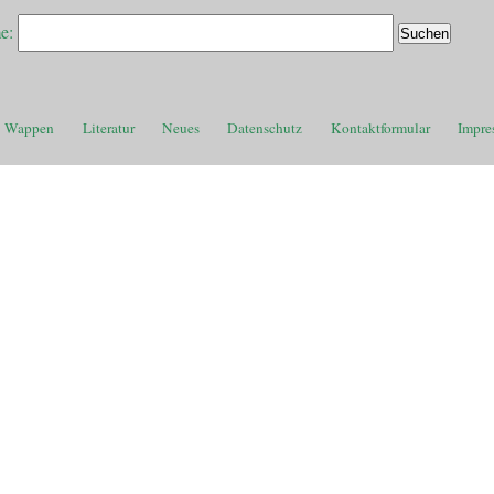
e:
Wappen
Literatur
Neues
Datenschutz
Kontaktformular
Impre