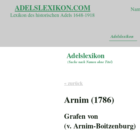
ADELSLEXIKON.COM
Nam
Lexikon des historischen Adels 1648-1918
Adelslexikon
Adelslexikon
(
Suche nach Namen ohne Titel
)
« zurück
Arnim (1786)
Grafen von
(v. Arnim-Boitzenburg)