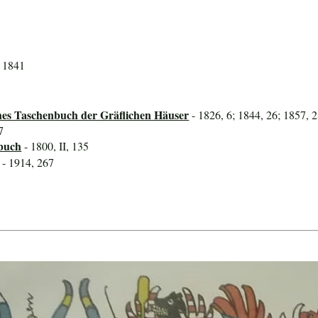
. 1841
hes Taschenbuch der Gräflichen Häuser
- 1826, 6; 1844, 26; 1857, 2
7
buch
- 1800, II, 135
- 1914, 267