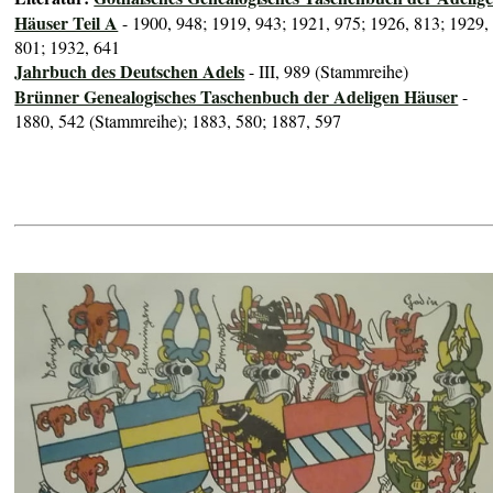
Häuser Teil A
- 1900, 948; 1919, 943; 1921, 975; 1926, 813; 1929,
801; 1932, 641
Jahrbuch des Deutschen Adels
- III, 989 (Stammreihe)
Brünner Genealogisches Taschenbuch der Adeligen Häuser
-
1880, 542 (Stammreihe); 1883, 580; 1887, 597