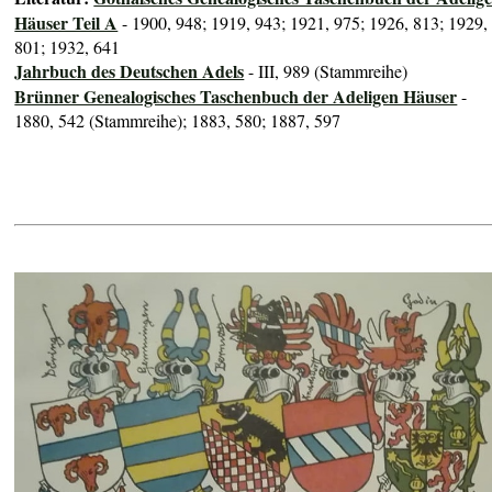
Häuser Teil A
- 1900, 948; 1919, 943; 1921, 975; 1926, 813; 1929,
801; 1932, 641
Jahrbuch des Deutschen Adels
- III, 989 (Stammreihe)
Brünner Genealogisches Taschenbuch der Adeligen Häuser
-
1880, 542 (Stammreihe); 1883, 580; 1887, 597