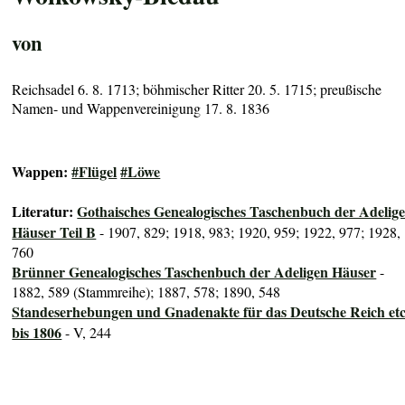
von
Reichsadel 6. 8. 1713; böhmischer Ritter 20. 5. 1715; preußische
Namen- und Wappenvereinigung 17. 8. 1836
Wappen:
#Flügel
#Löwe
Literatur:
Gothaisches Genealogisches Taschenbuch der Adelig
Häuser Teil B
- 1907, 829; 1918, 983; 1920, 959; 1922, 977; 1928,
760
Brünner Genealogisches Taschenbuch der Adeligen Häuser
-
1882, 589 (Stammreihe); 1887, 578; 1890, 548
Standeserhebungen und Gnadenakte für das Deutsche Reich etc
bis 1806
- V, 244