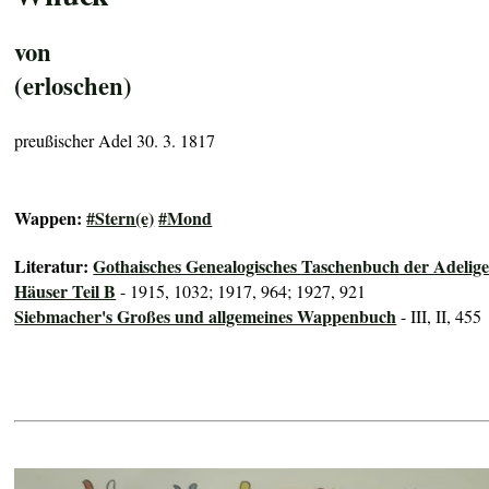
von
(erloschen)
preußischer Adel 30. 3. 1817
Wappen:
#Stern(e)
#Mond
Literatur:
Gothaisches Genealogisches Taschenbuch der Adelig
Häuser Teil B
- 1915, 1032; 1917, 964; 1927, 921
Siebmacher's Großes und allgemeines Wappenbuch
- III, II, 455