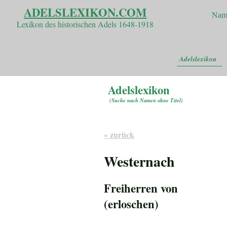
ADELSLEXIKON.COM
Nam
Lexikon des historischen Adels 1648-1918
Adelslexikon
Adelslexikon
(
Suche nach Namen ohne Titel
)
« zurück
Westernach
Freiherren von
(erloschen)