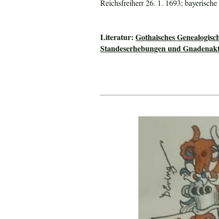
Reichsfreiherr 26. 1. 1693; bayerische
Literatur:
Gothaisches Genealogisc
Standeserhebungen und Gnadenakte 