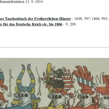
 Immatrikulation 12. 9. 1814
hes Taschenbuch der Freiherrlichen Häuser
- 1848, 397; 1868, 992;
für das Deutsche Reich etc. bis 1806
- V, 209