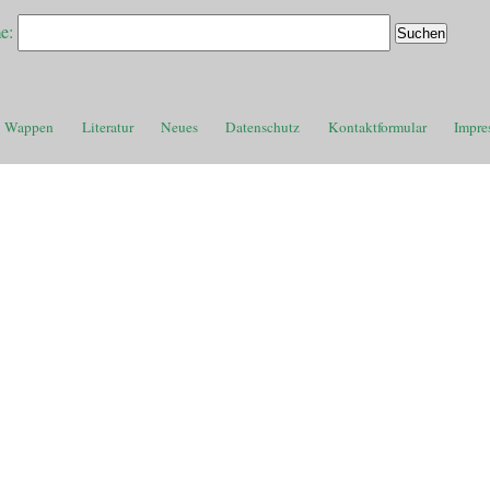
e:
Wappen
Literatur
Neues
Datenschutz
Kontaktformular
Impre