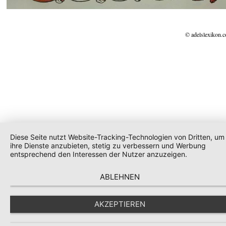
© adelslexikon.
Diese Seite nutzt Website-Tracking-Technologien von Dritten, um
ihre Dienste anzubieten, stetig zu verbessern und Werbung
entsprechend den Interessen der Nutzer anzuzeigen.
ABLEHNEN
AKZEPTIEREN