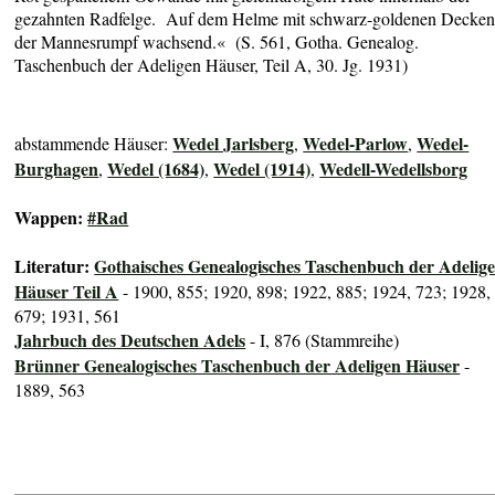
gezahnten Radfelge. Auf dem Helme mit schwarz-goldenen Decke
der Mannesrumpf wachsend.« (S. 561, Gotha. Genealog.
Taschenbuch der Adeligen Häuser, Teil A, 30. Jg. 1931)
Wedel Jarlsberg
Wedel-Parlow
Wedel-
abstammende Häuser:
,
,
Burghagen
Wedel (1684)
Wedel (1914)
Wedell-Wedellsborg
,
,
,
Wappen:
#Rad
Literatur:
Gothaisches Genealogisches Taschenbuch der Adelig
Häuser Teil A
- 1900, 855; 1920, 898; 1922, 885; 1924, 723; 1928,
679; 1931, 561
Jahrbuch des Deutschen Adels
- I, 876 (Stammreihe)
Brünner Genealogisches Taschenbuch der Adeligen Häuser
-
1889, 563