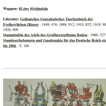
Wappen:
#Löwe
#Schindeln
Literatur:
Gothaisches Genealogisches Taschenbuch der
Freiherrlichen Häuser
- 1849, 476; 1888, 912; 1910, 852; 1918, 9
1920, 909
Stammtafeln des Adels des Großherzogthums Baden
- 1886, 527
Standeserhebungen und Gnadenakte für das Deutsche Reich etc
bis 1806
- V, 186