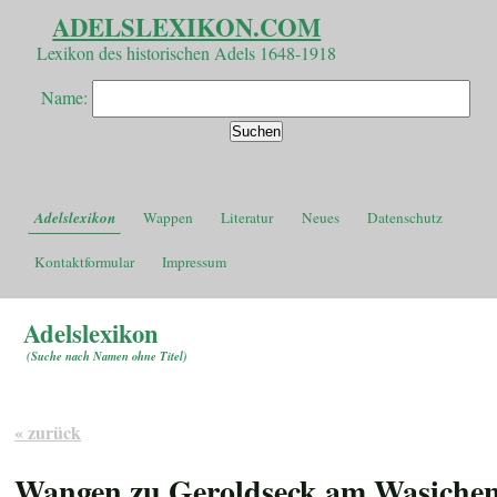
ADELSLEXIKON.COM
Lexikon des historischen Adels 1648-1918
Name:
Adelslexikon
Wappen
Literatur
Neues
Datenschutz
Kontaktformular
Impressum
Adelslexikon
(
Suche nach Namen ohne Titel
)
« zurück
Wangen zu Geroldseck am Wasiche