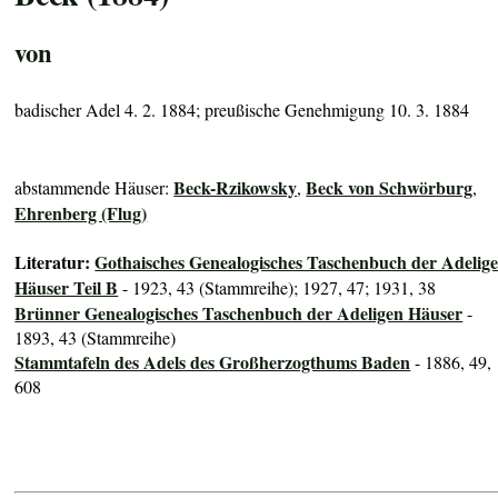
von
badischer Adel 4. 2. 1884; preußische Genehmigung 10. 3. 1884
Beck-Rzikowsky
Beck von Schwörburg
abstammende Häuser:
,
,
Ehrenberg (Flug)
Literatur:
Gothaisches Genealogisches Taschenbuch der Adelig
Häuser Teil B
- 1923, 43 (Stammreihe); 1927, 47; 1931, 38
Brünner Genealogisches Taschenbuch der Adeligen Häuser
-
1893, 43 (Stammreihe)
Stammtafeln des Adels des Großherzogthums Baden
- 1886, 49,
608