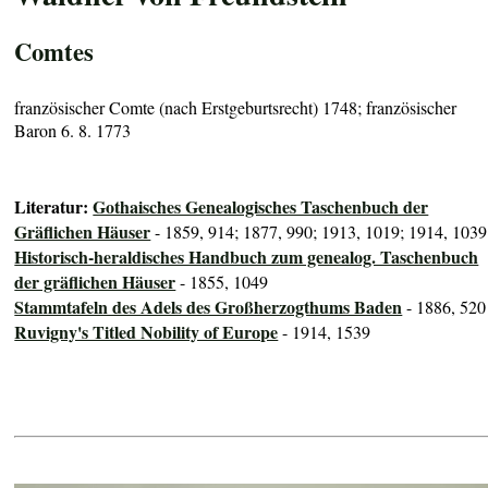
Comtes
französischer Comte (nach Erstgeburtsrecht) 1748; französischer
Baron 6. 8. 1773
Literatur:
Gothaisches Genealogisches Taschenbuch der
Gräflichen Häuser
- 1859, 914; 1877, 990; 1913, 1019; 1914, 1039
Historisch-heraldisches Handbuch zum genealog. Taschenbuch
der gräflichen Häuser
- 1855, 1049
Stammtafeln des Adels des Großherzogthums Baden
- 1886, 520
Ruvigny's Titled Nobility of Europe
- 1914, 1539