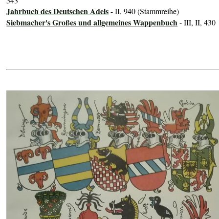
543
Jahrbuch des Deutschen Adels
- II, 940 (Stammreihe)
Siebmacher's Großes und allgemeines Wappenbuch
- III, II, 430