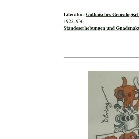
Literatur:
Gothaisches Genealogisc
1922, 936
Standeserhebungen und Gnadenakte 