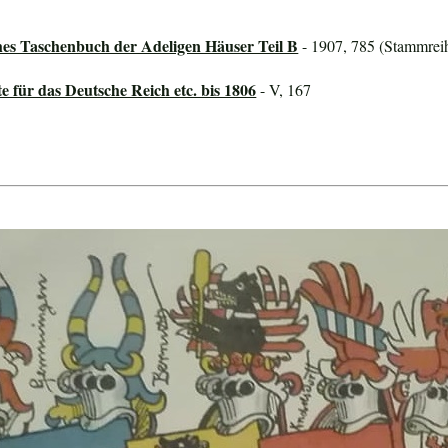
hes Taschenbuch der Adeligen Häuser Teil B
- 1907, 785 (Stammreih
für das Deutsche Reich etc. bis 1806
- V, 167