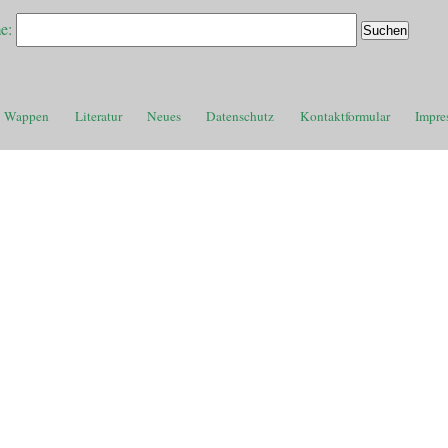
e:
Wappen
Literatur
Neues
Datenschutz
Kontaktformular
Impre