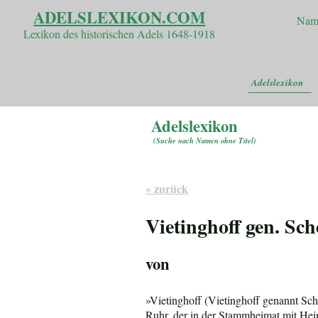
ADELSLEXIKON.COM
Nam
Lexikon des historischen Adels 1648-1918
Adelslexikon
Adelslexikon
(
Suche nach Namen ohne Titel
)
« zurück
Vietinghoff gen. Sch
von
»Vietinghoff (Vietinghoff genannt Sc
Ruhr, der in der Stammheimat mit Hein