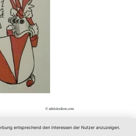
© adelslexikon.com
 Werbung entsprechend den Interessen der Nutzer anzuzeigen.