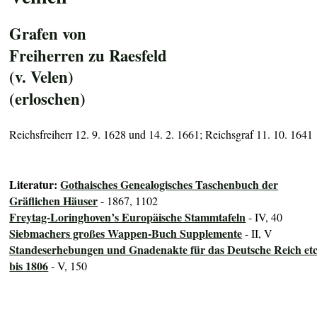
Grafen von
Freiherren zu Raesfeld
(v. Velen)
(erloschen)
Reichsfreiherr 12. 9. 1628 und 14. 2. 1661; Reichsgraf 11. 10. 1641
Literatur:
Gothaisches Genealogisches Taschenbuch der
Gräflichen Häuser
- 1867, 1102
Freytag-Loringhoven’s Europäische Stammtafeln
- IV, 40
Siebmachers großes Wappen-Buch Supplemente
- II, V
Standeserhebungen und Gnadenakte für das Deutsche Reich etc
bis 1806
- V, 150