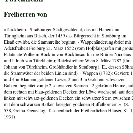
Freiherren von
»Türckheim. Straßburger Stadtgeschlecht, das mit Hanemann
Türingheim aus Bitsch, der 1459 das Bürgerrecht in Straßburg im
Elsaß erwirbt, die Stammreihe beginnt. - Wappenänderungsbrief mit
Adelsfreiheit Freiburg 21. März 1552 (vom Hofpfalzgrafen mit groß
Palatinate Wilhelm Böcklin von Böcklinsau für die Brüder Nicolaus
und Ulrich von Türckheim); Reichsfreiherr Wien 8. März 1782 (für
Johann von Türckheim, Großhändler in Straßburg i. E., dessen Söhn
die Stammväter der beiden Linien sind). - Wappen (1782): Geviert; 1
und 4 in Blau ein goldener Löwe, 2 und 3 in Gold ein schwarzer
Balken, begleitet von je 2 schwarzen Sternen. 2 gekrönte Helme; au
dem rechten mit blau-goldenen Decken der Löwe wachsend, auf de
linken mit schwarz-goldenen Decken ein schwarzer Stern zwischen 
mit dem schwarzen Balken belegten goldenen Büffelhörnern.« (S.
538, Gotha. Genealog. Taschenbuch der Freiherrlichen Häuser, 81. J
1931)