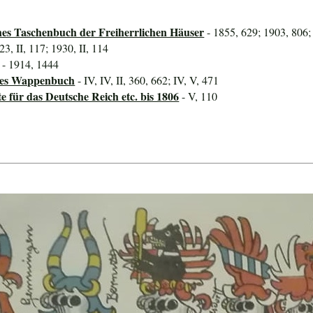
hes Taschenbuch der Freiherrlichen Häuser
- 1855, 629; 1903, 806;
23, II, 117; 1930, II, 114
- 1914, 1444
ines Wappenbuch
- IV, IV, II, 360, 662; IV, V, 471
für das Deutsche Reich etc. bis 1806
- V, 110