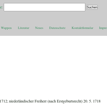
e:
Wappen
Literatur
Neues
Datenschutz
Kontaktformular
Impre
 1712; niederländischer Freiherr (nach Erstgeburtsrecht) 20. 5. 1718