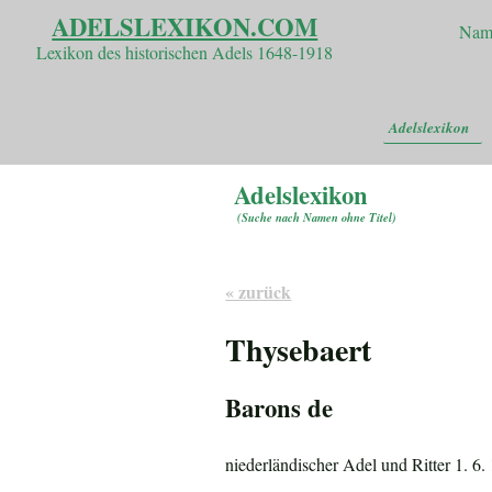
ADELSLEXIKON.COM
Nam
Lexikon des historischen Adels 1648-1918
Adelslexikon
Adelslexikon
(
Suche nach Namen ohne Titel
)
« zurück
Thysebaert
Barons de
niederländischer Adel und Ritter 1. 6.