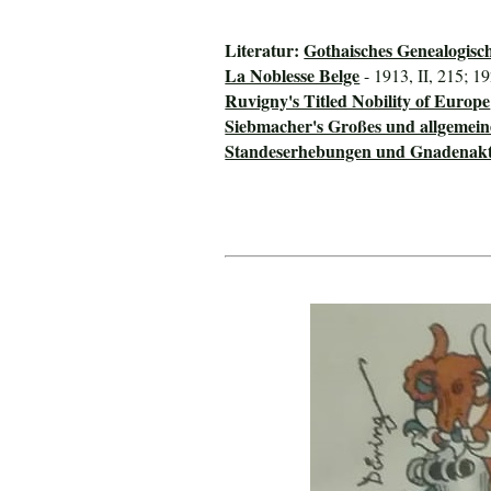
Literatur:
Gothaisches Genealogisc
La Noblesse Belge
- 1913, II, 215; 19
Ruvigny's Titled Nobility of Europe
Siebmacher's Großes und allgeme
Standeserhebungen und Gnadenakte 