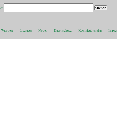
e:
Wappen
Literatur
Neues
Datenschutz
Kontaktformular
Impre