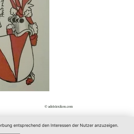
© adelslexikon.com
 Werbung entsprechend den Interessen der Nutzer anzuzeigen.