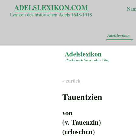
ADELSLEXIKON.COM
Nam
Lexikon des historischen Adels 1648-1918
Adelslexikon
Adelslexikon
(
Suche nach Namen ohne Titel
)
« zurück
Tauentzien
von
(v. Tauenzin)
(erloschen)