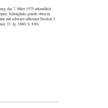
urg, das 7. März 1575 urkundlich
ppen: Schräglinks geteilt; oben in
elme mit schwarz-silbernen Decken 3
ser, 33. Jg. 1860, S. 830)