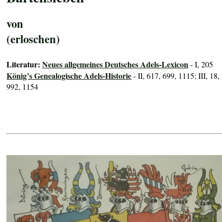
von
(erloschen)
Literatur:
Neues allgemeines Deutsches Adels-Lexicon
- I, 205
König’s Genealogische Adels-Historie
- II, 617, 699, 1115; III, 18,
992, 1154