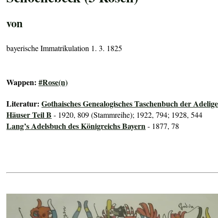
von
bayerische Immatrikulation 1. 3. 1825
Wappen:
#Rose(n)
Literatur:
Gothaisches Genealogisches Taschenbuch der Adelig
Häuser Teil B
- 1920, 809 (Stammreihe); 1922, 794; 1928, 544
Lang’s Adelsbuch des Königreichs Bayern
- 1877, 78