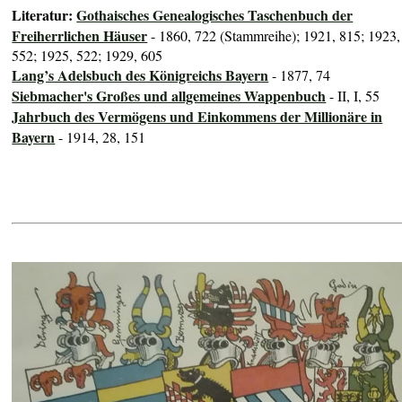
Literatur:
Gothaisches Genealogisches Taschenbuch der
Freiherrlichen Häuser
- 1860, 722 (Stammreihe); 1921, 815; 1923,
552; 1925, 522; 1929, 605
Lang’s Adelsbuch des Königreichs Bayern
- 1877, 74
Siebmacher's Großes und allgemeines Wappenbuch
- II, I, 55
Jahrbuch des Vermögens und Einkommens der Millionäre in
Bayern
- 1914, 28, 151